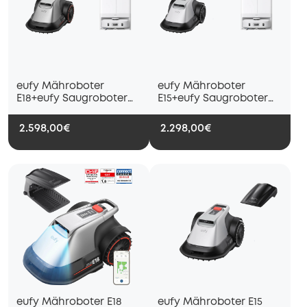
eufy Mähroboter
eufy Mähroboter
E18+eufy Saugroboter
E15+eufy Saugroboter
Omni X10 Pro (Weiß)
Omni X10 Pro
2.598,00€
2.298,00€
eufy Mähroboter E18
eufy Mähroboter E15