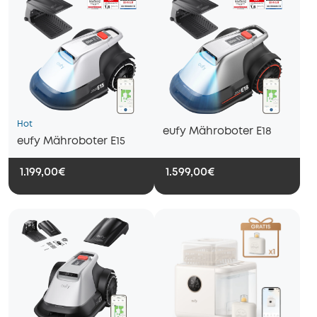
Hot
eufy Mähroboter E18
eufy Mähroboter E15
1.199,00€
1.599,00€