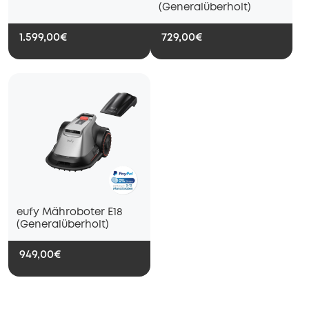
(Generalüberholt)
1.599,00€
729,00€
eufy Mähroboter E18
(Generalüberholt)
949,00€